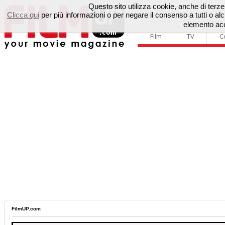
Questo sito utilizza cookie, anche di terze p
Clicca qui
per più informazioni o per negare il consenso a tutti o 
elemento acc
Film
TV
C
FilmUP.com