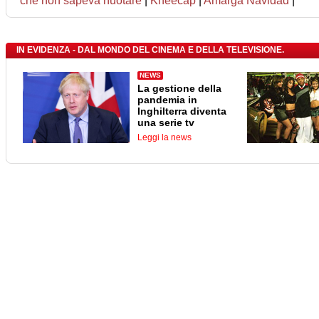
che non sapeva nuotare
|
Kneecap
|
Amarga Navidad
|
IN EVIDENZA - DAL MONDO DEL CINEMA E DELLA TELEVISIONE.
NEWS
La gestione della
pandemia in
Inghilterra diventa
una serie tv
Leggi la news