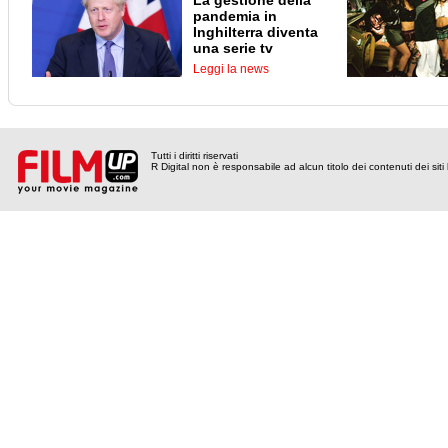
La gestione della
pandemia in
Inghilterra diventa
una serie tv
Leggi la news
Tutti i diritti riservati
R Digital non è responsabile ad alcun titolo dei contenuti dei siti l