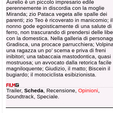
Aurelio è un piccolo impresario edile
perennemente in discordia con la moglie
Miranda; zio Pataca vegeta alle spalle dei
parenti; zio Teo è ricoverato in manicomio; il
nonno gode egoisticamente di una salute di
ferro, non trascurando di prendersi delle libe
con la domestica. Nella galleria di personag
Gradisca, una procace parrucchiera; Volpin
una ragazza un po’ scema e priva di freni
inibitori; una tabaccaia mastodontica, quasi
mostruosa; un avvocato dalla retorica facile
magniloquente; Giudizio, il matto; Biscein il
bugiardo; il motociclista esibizionista.
Trailer,
Scheda
, Recensione,
Opinioni
,
Soundtrack, Speciale.