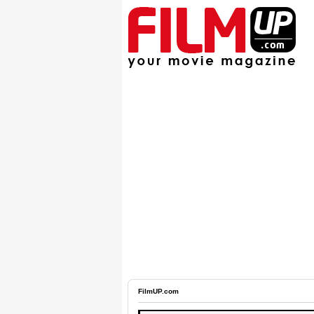
FilmUP.com