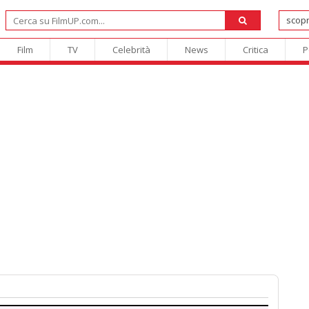
Film
TV
Celebrità
News
Critica
P