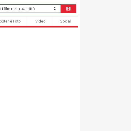
oster e Foto
Video
Social