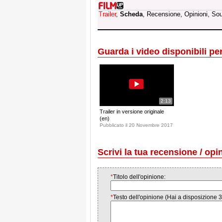
Trailer
,
Scheda
, Recensione, Opinioni, So
Guarda i video disponibili per 
2:13
Trailer in versione originale
(en)
Pubblicato il 20 Novembre 2017
Scrivi la tua recensione / opi
*
Titolo dell'opinione:
*
Testo dell'opinione (Hai a disposizione 3