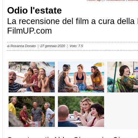
Odio l'estate
La recensione del film a cura della
FilmUP.com
Rosanna Donato
27 gennaio 2020
Voto: 7.5
di