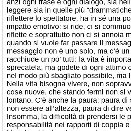
anzi ogni frase e ogni dialogo, sia nel
leggere sia in quelle più “drammatiche”
riflettere lo spettatore, ha in sé una 
impatto emotivo: si ride, ci si commuove
riflette e soprattutto non ci si annoi
quando si vuole far passare il messagg
messaggio non è uno solo, ma c’è un 
racchiude un po’ tutti: la vita è impor
sprecatela, ma godete di ogni attimo 
nel modo più sbagliato possibile, ma l
Nella vita bisogna vivere, non soprav
cose nuove, che stando fermi non si
lontano. C’è anche la paura: paura di 
non essere all’altezza, paura di dire 
Insomma, la difficoltà di prendersi le 
responsabilità nei rapporti di coppia e 