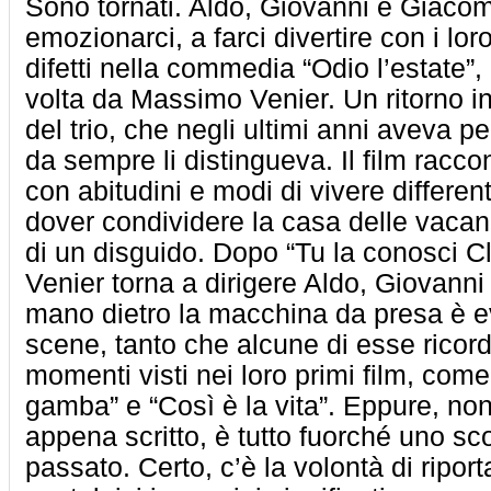
Sono tornati. Aldo, Giovanni e Giacom
emozionarci, a farci divertire con i lo
difetti nella commedia “Odio l’estate”,
volta da Massimo Venier. Un ritorno in
del trio, che negli ultimi anni aveva p
da sempre li distingueva. Il film raccon
con abitudini e modi di vivere different
dover condividere la casa delle vaca
di un disguido. Dopo “Tu la conosci 
Venier torna a dirigere Aldo, Giovann
mano dietro la macchina da presa è evi
scene, tanto che alcune di esse ricord
momenti visti nei loro primi film, com
gamba” e “Così è la vita”. Eppure, no
appena scritto, è tutto fuorché uno s
passato. Certo, c’è la volontà di ripor