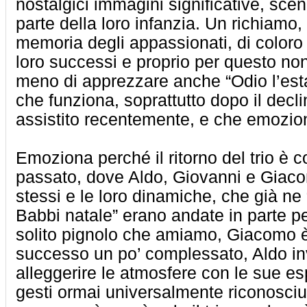
nostalgici immagini significative, sce
parte della loro infanzia. Un richiamo
memoria degli appassionati, di color
loro successi e proprio per questo no
meno di apprezzare anche “Odio l’esta
che funziona, soprattutto dopo il decli
assistito recentemente, e che emozi
Emoziona perché il ritorno del trio è c
passato, dove Aldo, Giovanni e Giaco
stessi e le loro dinamiche, che già ne
Babbi natale” erano andate in parte pe
solito pignolo che amiamo, Giacomo 
successo un po’ complessato, Aldo i
alleggerire le atmosfere con le sue es
gesti ormai universalmente riconosciuti