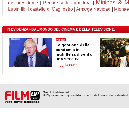
Minions & M
del presidente
|
Pecore sotto copertura
|
Lupin III: Il castello di Cagliostro
|
Amarga Navidad
|
Michae
IN EVIDENZA - DAL MONDO DEL CINEMA E DELLA TELEVISIONE.
NEWS
La gestione della
pandemia in
Inghilterra diventa
una serie tv
Leggi la news
Tutti i diritti riservati
R Digital non è responsabile ad alcun titolo dei contenuti dei siti l