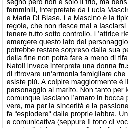
segno però non è solo il trio, ma bensì
femminili, interpretate da Lucia Mascin
e Maria Di Biase. La Mascino è la tipi
regole, che non riesce mai a lasciars
tenere tutto sotto controllo. L’attrice ri
emergere questo lato del personaggio, 
potrebbe restare sorpreso dalla sua p
della fine non potrà fare a meno di tifa
Natoli invece interpreta una donna fru
di ritrovare un’armonia famigliare ch
esiste più. A colpire maggiormente è i
personaggio al marito. Non tanto per l
comunque lasciano l’amaro in bocca 
vere, ma per la sincerità e la passione 
fa “esplodere" dalle proprie labbra. U
e comunicativa (seppure il tono di voc