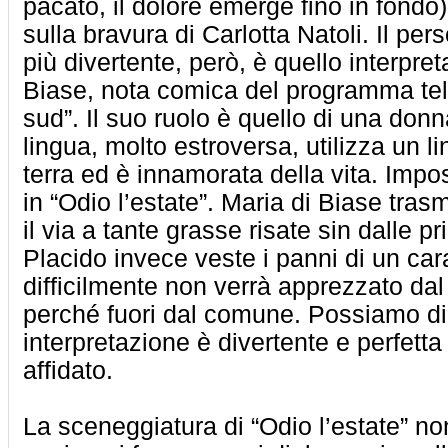
pacato, il dolore emerge fino in fondo
sulla bravura di Carlotta Natoli. Il pe
più divertente, però, è quello interpre
Biase, nota comica del programma tel
sud”. Il suo ruolo è quello di una donn
lingua, molto estroversa, utilizza un l
terra ed è innamorata della vita. Impo
in “Odio l’estate”. Maria di Biase tras
il via a tante grasse risate sin dalle 
Placido invece veste i panni di un car
difficilmente non verrà apprezzato dal
perché fuori dal comune. Possiamo di
interpretazione è divertente e perfetta p
affidato.
La sceneggiatura di “Odio l’estate” n