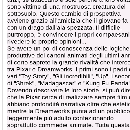
sono vittime di una mostruosa creatura del
sottosuolo. Questo cambio di prospettiva
avviene grazie all’amicizia che il giovane fa
con un drago dall’ala spezzata. Il difficile,
purtroppo, è convincere i propri compaesani
rivedere le proprie opinioni...
Se avete un po' di conoscenza delle logiche
produttive dei cartoni animati degli ultimi ann
di certo saprete la grande rivalità che interc
tra Pixar e Dreamworks. I primi sono i padri 
vari "Toy Story", "Gli incredibili", "Up", i seco
di "Shrek", "Madagascar" e "Kung Fu Panda"
Dovendo descrivere le loro storie, si può dir
che la Pixar cerca di realizzare sempre film
abbiano profondità narrativa oltre che esteti
mentre la Dreamworks punta ad un pubblico
leggermente più adulto confezionando
soprattutto commedie animate. Tutta questa