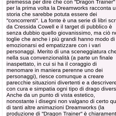
premessa per dire che con "Dragon Trainer"
per la prima volta la Dreamworks racconta 
storia che sarebbe potuta essere dei
"concorrenti". La fonte è una serie di libri scri
da Cressida Cowell e il target di pubblico è
senza dubbio quello giovanissimo, ma ciò n
toglie che anche i più grandi hanno modo di
emozionarsi ed empatizzare con i vari
personaggi. Merito di una sceneggiatura ch
nella sua convenzionalità (a parte un finale
inaspettato, in cui si ha il coraggio di
menomare in maniera perenne uno dei
personaggi), riesce comunque a creare
parecchie situazioni divertenti e a descriver
con cura e simpatia ogni tipo di drago diver
Anche da un punto di vista estetico,
nonostante i disegni non valgano di certo que
di tanti altre animazioni Dreamworks (la
produzione di "Dragon Trainer" è chiaramen