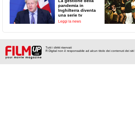
La gestione della
pandemia in
Inghilterra diventa
una serie tv
Leggi la news
Tutti i diritti riservati
R Digital non è responsabile ad alcun titolo dei contenuti dei siti l