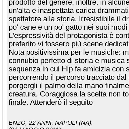
prodotto del genere, inoltre, in alcun
un'alta e inaspettata carica drammati
spettatore alla storia. Irresistibile il
po' cane e un po' gatto nei suoi modi 
L'espressività del protagonista è con
preferito vi fossero più scene dedicat
Nota positivissima per le musiche: me
connubio perfetto di storia e musica s
sequenza in cui Hip fa amicizia con 
percorrendo il percorso tracciato dal
porgergli il palmo della mano finalme
creatura. Coraggiosa la scelta non to
finale. Attenderò il seguito
ENZO
, 22 ANNI, NAPOLI (NA).