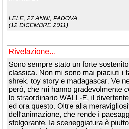
LELE
, 27 ANNI, PADOVA.
(12 DICEMBRE 2011)
Rivelazione...
Sono sempre stato un forte sostenito
classica. Non mi sono mai piaciuti i 
shrek, toy story e madagascar. Ve ne
però, che mi hanno gradevolmente col
lo straordinario WALL-E, il diverten
ed ora questo. Oltre alla meravigliosi
dell'animazione, che rende i paesagg
sfolgorante, la sceneggiatura è piutt