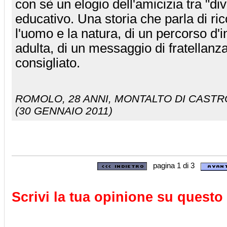
con sè un elogio dell'amicizia tra "di
educativo. Una storia che parla di ric
l'uomo e la natura, di un percorso d'in
adulta, di un messaggio di fratellan
consigliato.
ROMOLO
, 28 ANNI, MONTALTO DI CASTRO
(30 GENNAIO 2011)
pagina 1 di 3
Scrivi la tua opinione su questo 