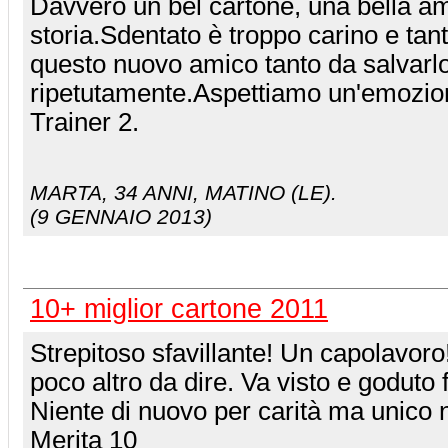
Davvero un bel cartone, una bella am
storia.Sdentato è troppo carino e tan
questo nuovo amico tanto da salvarl
ripetutamente.Aspettiamo un'emozi
Trainer 2.
MARTA
, 34 ANNI, MATINO (LE).
(9 GENNAIO 2013)
10+ miglior cartone 2011
Strepitoso sfavillante! Un capolavoro!
poco altro da dire. Va visto e goduto f
Niente di nuovo per carità ma unico 
Merita 10