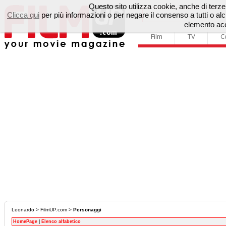
Questo sito utilizza cookie, anche di terze p
Clicca qui
per più informazioni o per negare il consenso a tutti o 
elemento acc
Film
TV
C
Leonardo
>
FilmUP.com
>
Personaggi
HomePage
|
Elenco alfabetico