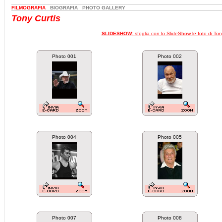
FILMOGRAFIA
BIOGRAFIA
PHOTO GALLERY
Tony Curtis
SLIDESHOW
: sfoglia con lo SlideShow le foto di Ton
Photo 001
Photo 002
Photo 004
Photo 005
Photo 007
Photo 008