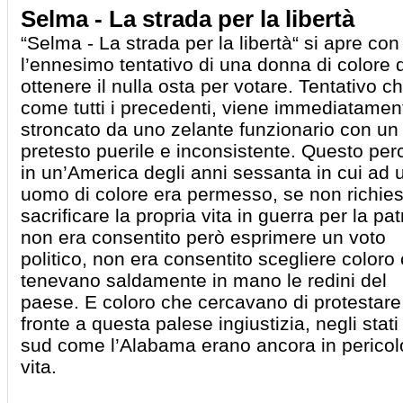
Selma - La strada per la libertà
“Selma - La strada per la libertà“ si apre con
l’ennesimo tentativo di una donna di colore d
ottenere il nulla osta per votare. Tentativo ch
come tutti i precedenti, viene immediatamen
stroncato da uno zelante funzionario con un
pretesto puerile e inconsistente. Questo per
in un’America degli anni sessanta in cui ad 
uomo di colore era permesso, se non richies
sacrificare la propria vita in guerra per la pat
non era consentito però esprimere un voto
politico, non era consentito scegliere coloro
tenevano saldamente in mano le redini del
paese. E coloro che cercavano di protestare
fronte a questa palese ingiustizia, negli stati
sud come l’Alabama erano ancora in pericol
vita.