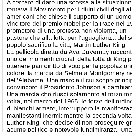
A cercare di dare una scossa alla situazione
tentava il Movimento per i diritti civili degli af
americani che chiese il supporto di un uomo
vincitore del premio Nobel per la Pace nel 1
promotore di una protesta non violenta, un
pastore che alla lotta per l’uguaglianza del 
popolo sacrificò la vita, Martin Luther King.
La pellicola diretta da Ava DuVernay raccon
uno dei momenti cruciali della lotta di King p
ottenere pari diritto di voto per la popolazion
colore, la marcia da Selma a Montgomery ne
dell’Alabama. Una marcia il cui scopo princip
convincere il Presidente Johnson a cambiare 
Una marcia che riuscì solamente al terzo tenta
volta, nel marzo del 1965, le forze dell’ordi
di bianchi armate, interruppero la manifesta
manifestanti inermi; mentre la seconda volta 
Luther King, che decise di non proseguire 
acume politico e notevole lungimiranza. Una