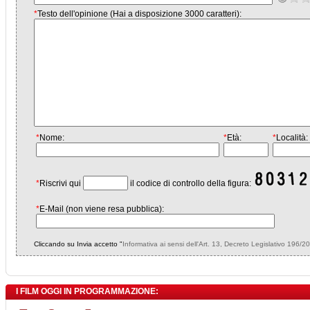
*
Testo dell'opinione (Hai a disposizione 3000 caratteri):
*
Nome:
*
Età:
*
Località:
*
Riscrivi qui
il codice di controllo della figura:
*
E-Mail (non viene resa pubblica):
Cliccando su Invia accetto "
Informativa ai sensi dell'Art. 13, Decreto Legislativo 196/2
I FILM OGGI IN PROGRAMMAZIONE: