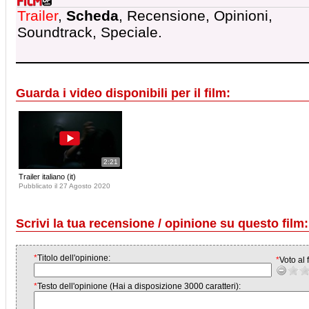
Trailer
,
Scheda
, Recensione, Opinioni,
Soundtrack, Speciale.
Guarda i video disponibili per il film:
2:21
Trailer italiano (it)
Pubblicato il 27 Agosto 2020
Scrivi la tua recensione / opinione su questo film:
*
Titolo dell'opinione:
*
Voto al f
*
Testo dell'opinione (Hai a disposizione 3000 caratteri):