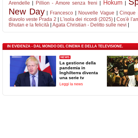
Sp
Hokum
Arendelle
|
Pillion - Amore senza freni
|
|
New Day
|
Francesco
|
Nouvelle Vague
|
Cinque 
diavolo veste Prada 2
|
L'isola dei ricordi (2025)
|
Cos'è l'a
Bhutan e la felicità
|
Agata Christian - Delitto sulle nevi
|
IN EVIDENZA - DAL MONDO DEL CINEMA E DELLA TELEVISIONE.
NEWS
La gestione della
pandemia in
Inghilterra diventa
una serie tv
Leggi la news