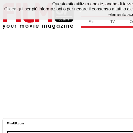
Questo sito utilizza cookie, anche di terze p
Clicca qui
per più informazioni o per negare il consenso a tutti o 
elemento acc
Film
TV
C
FilmUP.com