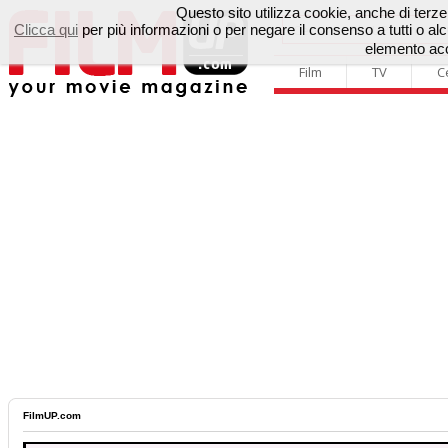
Questo sito utilizza cookie, anche di terze p
Clicca qui
per più informazioni o per negare il consenso a tutti o 
elemento acc
Film
TV
C
FilmUP.com