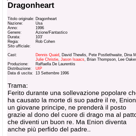
Dragonheart
Titolo originale:
Dragonheart
Nazione:
Usa
Anno:
1996
Genere:
Azione/Fantastico
Durata:
103'
Regia:
Rob Cohen
Sito ufficiale:
Cast:
Dennis Quaid
, David Thewlis, Pete Postlethwaite, Dina 
Julie Christie
,
Jason Isaacs
, Brian Thompson, Lee Oake
Produzione:
Raffaella De Laurentiis
Distribuzione:
UIP
Data di uscita:
13 Settembre 1996
Trama:
Ferito durante una sollevazione popolare c
ha causato la morte di suo padre il re, Enion
un giovane principe, ne prenderà il posto
grazie al dono del cuore di drago ma al patt
che diventi un buon re. Ma Enion diventa
anche più perfido del padre..