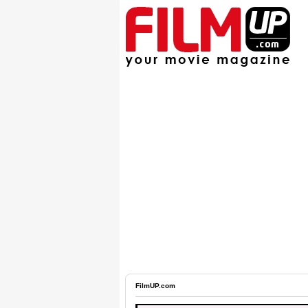
FilmUP.com