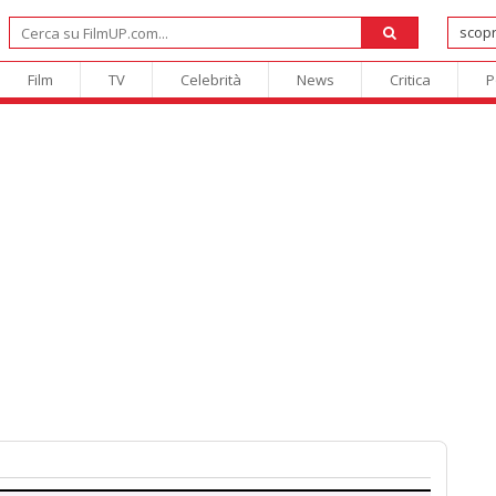
Film
TV
Celebrità
News
Critica
P