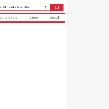
oster e Foto
Video
Social