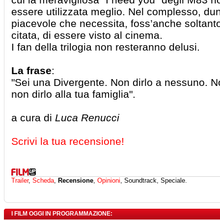
essere utilizzata meglio. Nel complesso, dun
piacevole che necessita, foss’anche soltant
citata, di essere visto al cinema.
I fan della trilogia non resteranno delusi.
La frase
:
"Sei una Divergente. Non dirlo a nessuno. Non
non dirlo alla tua famiglia".
a cura di
Luca Renucci
Scrivi la tua recensione!
Trailer
,
Scheda
,
Recensione
,
Opinioni
, Soundtrack, Speciale.
I FILM OGGI IN PROGRAMMAZIONE: