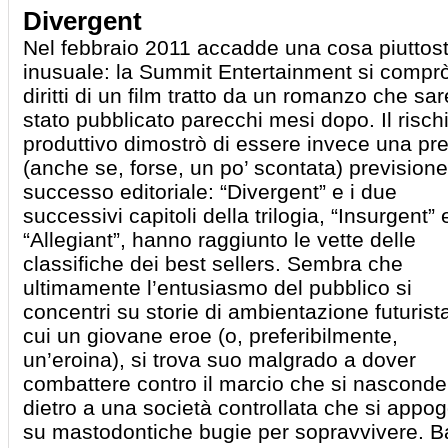
Divergent
Nel febbraio 2011 accadde una cosa piuttos
inusuale: la Summit Entertainment si comprò
diritti di un film tratto da un romanzo che sa
stato pubblicato parecchi mesi dopo. Il risch
produttivo dimostrò di essere invece una pr
(anche se, forse, un po’ scontata) previsione
successo editoriale: “Divergent” e i due
successivi capitoli della trilogia, “Insurgent” 
“Allegiant”, hanno raggiunto le vette delle
classifiche dei best sellers. Sembra che
ultimamente l’entusiasmo del pubblico si
concentri su storie di ambientazione futurista
cui un giovane eroe (o, preferibilmente,
un’eroina), si trova suo malgrado a dover
combattere contro il marcio che si nasconde
dietro a una società controllata che si appog
su mastodontiche bugie per sopravvivere. B