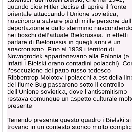
quando cioè Hitler decise di aprire il fronte
orientale attaccando l’Unione sovietica,
riuscirono a salvare più di mille persone dal
deportazione e dallo sterminio nascondendo
nei boschi dell’attuale Bielorussia. In effetti
parlare di Bielorussia in quegli anni è un
anacronismo. Fino al 1939 i territori di
Nowogrodek appartenevano alla Polonia (e
infatti i Bielski erano contadini polacchi). Co
l’esecuzione del patto russo-tedesco
Ribbentrop-Molotov i polacchi a est della li
del fiume Bug passarono sotto il controllo
dell’Unione sovietica, dove l’antisemitismo
restava comunque un aspetto culturale molt
presente.
Tenendo presente questo quadro i Bielski si
trovano in un contesto storico molto compli