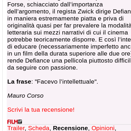
Forse, schiacciato dall’importanza
dell’argomento, il regista Zwick dirige Defia
in maniera estremamente piatta e priva di
originalità quasi per far prevalere la modalit
letteraria sui mezzi narrativi di cui il cinema
potrebbe teoricamente disporre. E così l’int
di educare (necessariamente imperfetto an
in un film della durata superiore alle due ore
rende Defiance una pellicola piuttosto diffici
da seguire con passione.
La frase
: "Facevo l’intellettuale".
Mauro Corso
Scrivi la tua recensione!
Trailer
,
Scheda
,
Recensione
,
Opinioni
,