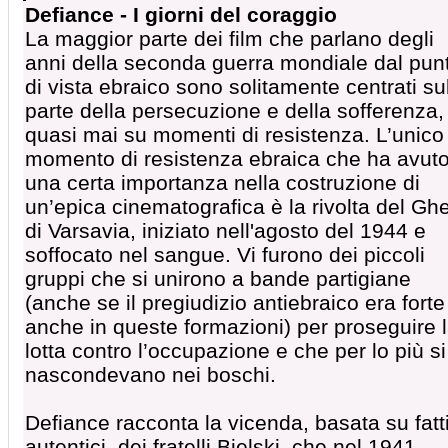
Defiance - I giorni del coraggio
La maggior parte dei film che parlano degli
anni della seconda guerra mondiale dal pun
di vista ebraico sono solitamente centrati su
parte della persecuzione e della sofferenza,
quasi mai su momenti di resistenza. L’unico
momento di resistenza ebraica che ha avut
una certa importanza nella costruzione di
un’epica cinematografica è la rivolta del Ghe
di Varsavia, iniziato nell'agosto del 1944 e
soffocato nel sangue. Vi furono dei piccoli
gruppi che si unirono a bande partigiane
(anche se il pregiudizio antiebraico era forte
anche in queste formazioni) per proseguire 
lotta contro l’occupazione e che per lo più si
nascondevano nei boschi.
Defiance racconta la vicenda, basata su fatt
autentici, dei fratelli Bielski, che nel 1941,