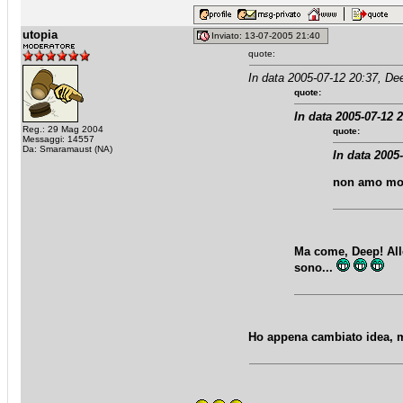
utopia
Inviato: 13-07-2005 21:40
quote:
In data 2005-07-12 20:37, De
quote:
In data 2005-07-12 2
Reg.: 29 Mag 2004
quote:
Messaggi: 14557
Da: Smaramaust (NA)
In data 2005
non amo mol
Ma come, Deep! All
sono...
Ho appena cambiato idea, m