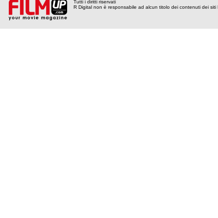
Tutti i diritti riservati
R Digital non è responsabile ad alcun titolo dei contenuti dei siti l