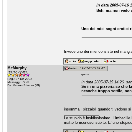
In data 2005-07-16 1
Beh, ma non vedo co
Uno dei miei sogni erotici r
Invece uno dei miei consiste nel mangia
McMurphy
Inviato: 19-07-2005 09:47
quote:
Reg.: 27 Dic 2002
In data 2005-07-15 14:26, san
Messaggi: 7223
Da: Verano Brianza (MI)
Se in una pizzeria so che 
neanche troppo sottile, non
insomma i pizzaioli quando ti vedono si
_________________
Lo stupido è insidiosissimo. L'imbecille 
matto lo riconosci subito. E' uno stupid