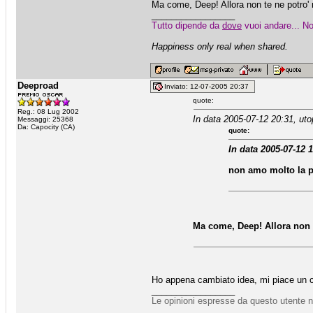
Ma come, Deep! Allora non te ne potro'
_________________
Tutto dipende da
dove
vuoi andare... No
Happiness only real when shared.
Deeproad
Inviato: 12-07-2005 20:37
quote:
Reg.: 08 Lug 2002
In data 2005-07-12 20:31, uto
Messaggi: 25368
Da: Capocity (CA)
quote:
In data 2005-07-12 
non amo molto la p
Ma come, Deep! Allora non 
Ho appena cambiato idea, mi piace un 
_________________
Le opinioni espresse da questo utente n