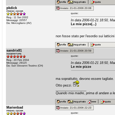
pkdick
Inviato: 21-01-2006 20:08
quote:
Reg.: 11 Set 2002
In data 2006-01-21 18:50, Ma
Messaggi: 20557
Da: Mercogliano (AV)
Le mie pizze(...)
non fosse stato per l'esordio sui lattici
sandrix81
Inviato: 21-01-2006 20:59
quote:
Reg.: 20 Feb 2004
In data 2006-01-21 18:50, Ma
Messaggi: 29115
Da: San Giovanni Teatino (CH)
Le mie pizze
ma soprattutto, devono essere tagliate.
Otto pezzi.
_________________
Quando mia madre, prima di andare a let
Marienbad
Inviato: 21-01-2006 22:23
quote: