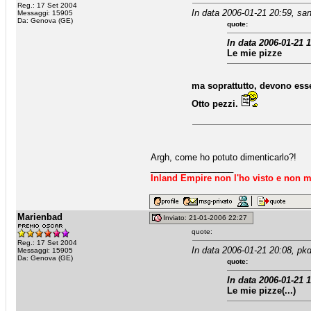
Reg.: 17 Set 2004
In data 2006-01-21 20:59, san
Messaggi: 15905
Da: Genova (GE)
quote:
In data 2006-01-21 
Le mie pizze
ma soprattutto, devono esse
Otto pezzi.
Argh, come ho potuto dimenticarlo?!
_________________
Inland Empire non l'ho visto e non m
Marienbad
Inviato: 21-01-2006 22:27
quote:
Reg.: 17 Set 2004
In data 2006-01-21 20:08, pkd
Messaggi: 15905
Da: Genova (GE)
quote:
In data 2006-01-21 
Le mie pizze(...)