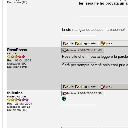
Da: pineto (TE)
Ieri sera ne ho provata un a
la sto mangiando adesso! la paperino!
_________________
RosaRossa
Inviato: 22-01-2006 23:43
Possibile che mi basta leggere la paro
_________________
Reg.: 09 Ott 2004
Messaggi: 592
Sarà per sempre perchè solo così può 
Da: Milano (MI)
follettina
Inviato: 22-01-2006 23:58
_________________
Reg.: 21 Mar 2004
Messaggi: 18413
Da: pineto (TE)