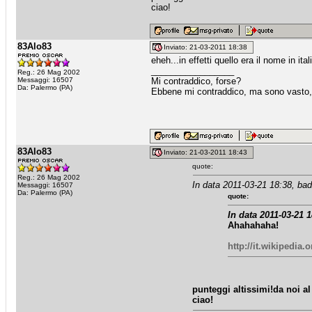
ciao!
83Alo83
Inviato: 21-03-2011 18:38
eheh...in effetti quello era il nome in it
_________________
Reg.: 26 Mag 2002
Messaggi: 16507
Mi contraddico, forse?
Da: Palermo (PA)
Ebbene mi contraddico, ma sono vasto, 
83Alo83
Inviato: 21-03-2011 18:43
quote:
Reg.: 26 Mag 2002
In data 2011-03-21 18:38, bad
Messaggi: 16507
Da: Palermo (PA)
quote:
In data 2011-03-21 
Ahahahaha!
http://it.wikipedia.
punteggi altissimi!da noi a
ciao!