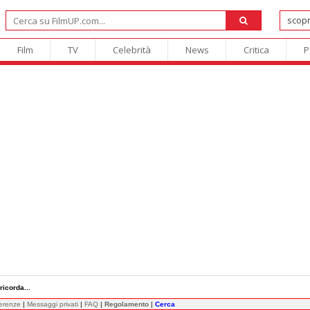
Film
TV
Celebrità
News
Critica
P
ricorda...
ferenze
|
Messaggi privati
|
FAQ
|
Regolamento
|
Cerca