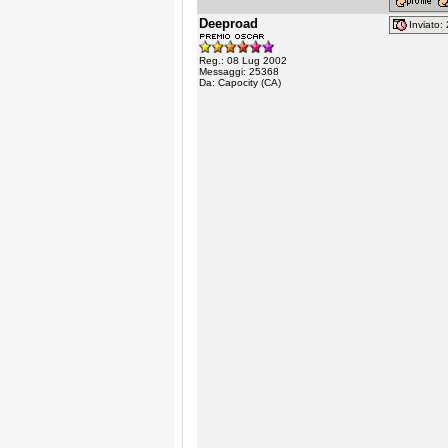
Deeproad
Inviato
Reg.: 08 Lug 2002
Messaggi: 25368
Da: Capocity (CA)