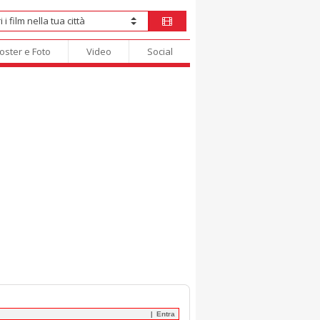
oster e Foto
Video
Social
Entra
|