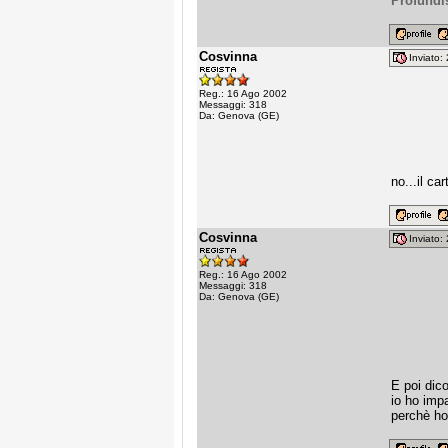
Profund
Cosvinna
Inviato
Reg.: 16 Ago 2002
Messaggi: 318
Da: Genova (GE)
no...il c
Cosvinna
Inviato
Reg.: 16 Ago 2002
Messaggi: 318
Da: Genova (GE)
E poi dico
io ho imp
perchè ho