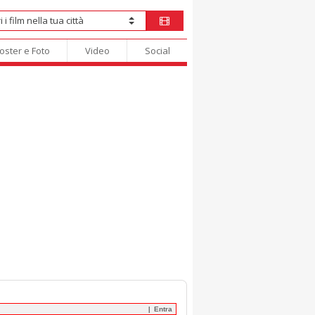
oster e Foto
Video
Social
Entra
|