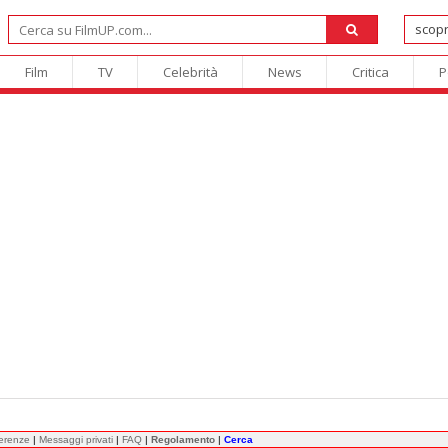
Film
TV
Celebrità
News
Critica
P
ferenze
|
Messaggi privati
|
FAQ
|
Regolamento
|
Cerca