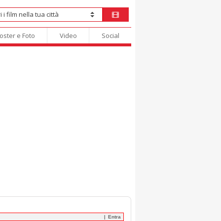
oster e Foto
Video
Social
Entra
|