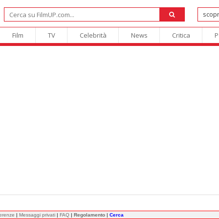
Film
TV
Celebrità
News
Critica
P
ferenze
|
Messaggi privati
|
FAQ
|
Regolamento
|
Cerca