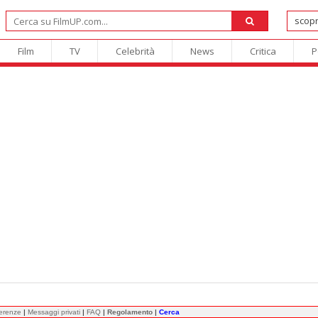
Film
TV
Celebrità
News
Critica
P
ferenze
|
Messaggi privati
|
FAQ
|
Regolamento
|
Cerca