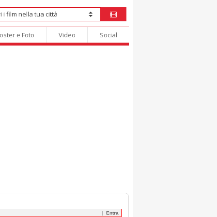
oster e Foto
Video
Social
Entra
|