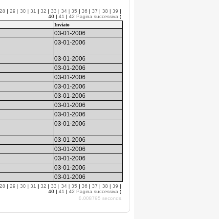
28
|
29
|
30
|
31
|
32
|
33
|
34
|
35
|
36
|
37
|
38
|
39
|
40 |
41
|
42
Pagina successiva
)
Inviato
03-01-2006
03-01-2006
03-01-2006
03-01-2006
03-01-2006
03-01-2006
03-01-2006
03-01-2006
03-01-2006
03-01-2006
03-01-2006
03-01-2006
03-01-2006
03-01-2006
03-01-2006
28
|
29
|
30
|
31
|
32
|
33
|
34
|
35
|
36
|
37
|
38
|
39
|
40 |
41
|
42
Pagina successiva
)
0.008795 seconds.