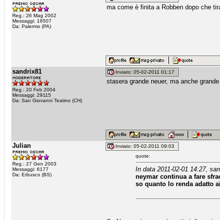
ma come è finita a Robben dopo che tira
Reg.: 26 Mag 2002
Messaggi: 16507
Da: Palermo (PA)
sandrix81
Inviato: 05-02-2011 01:17
stasera grande neuer, ma anche grande 
Reg.: 20 Feb 2004
Messaggi: 29115
Da: San Giovanni Teatino (CH)
Julian
Inviato: 05-02-2011 09:03
quote:
Reg.: 27 Gen 2003
In data 2011-02-01 14:27, san
Messaggi: 6177
Da: Erbusco (BS)
neymar continua a fare sfrac
so quanto lo renda adatto a