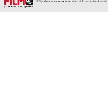
R Digital non è responsabile ad alcun titolo dei contenuti dei siti l