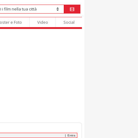
oster e Foto
Video
Social
Entra
|