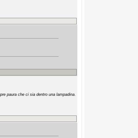
mpre paura che ci sia dentro una lampadina
.