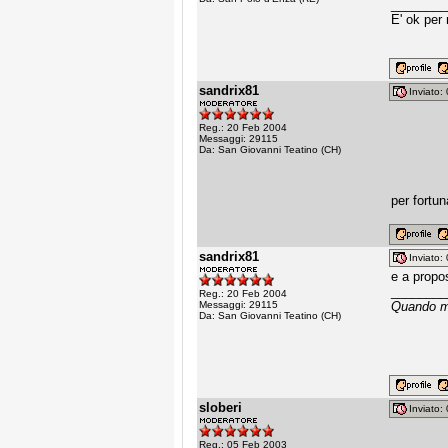
________
E' ok per
sandrix81
Inviato
Reg.: 20 Feb 2004
Messaggi: 29115
Da: San Giovanni Teatino (CH)
per fortun
sandrix81
Inviato
e a propos
________
Reg.: 20 Feb 2004
Messaggi: 29115
Quando mi
Da: San Giovanni Teatino (CH)
sloberi
Inviato
Reg.: 05 Feb 2003