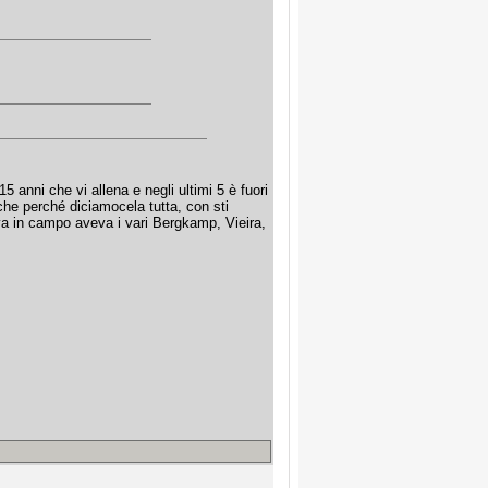
 anni che vi allena e negli ultimi 5 è fuori
nche perché diciamocela tutta, con sti
ceva in campo aveva i vari Bergkamp, Vieira,