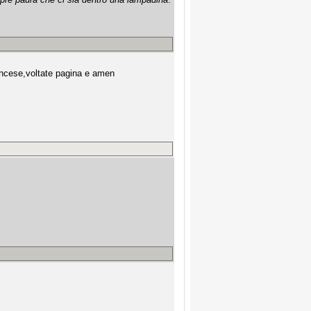
rancese,voltate pagina e amen