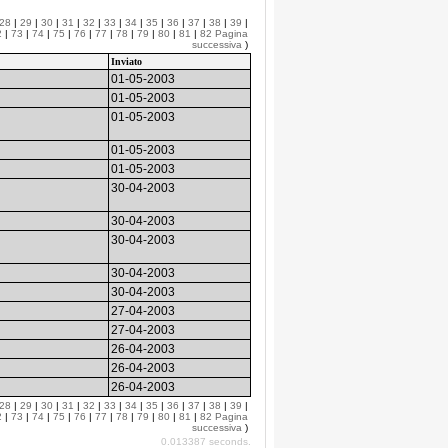
28
|
29
|
30
|
31
|
32
|
33
|
34
|
35
|
36
|
37
|
38
|
39
|
2
|
73
|
74
|
75
|
76
|
77
|
78
|
79
|
80
|
81
|
82
Pagina
successiva
)
Inviato
01-05-2003
01-05-2003
01-05-2003
01-05-2003
01-05-2003
30-04-2003
30-04-2003
30-04-2003
30-04-2003
30-04-2003
27-04-2003
27-04-2003
26-04-2003
26-04-2003
26-04-2003
28
|
29
|
30
|
31
|
32
|
33
|
34
|
35
|
36
|
37
|
38
|
39
|
2
|
73
|
74
|
75
|
76
|
77
|
78
|
79
|
80
|
81
|
82
Pagina
successiva
)
0.013387 seconds.