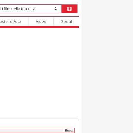
oster e Foto
Video
Social
Entra
|