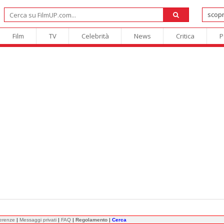
Film
TV
Celebrità
News
Critica
P
ferenze
|
Messaggi privati
|
FAQ
|
Regolamento
|
Cerca