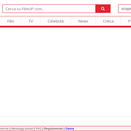
Film
TV
Celebrità
News
Critica
P
ferenze
|
Messaggi privati
|
FAQ
|
Regolamento
|
Cerca