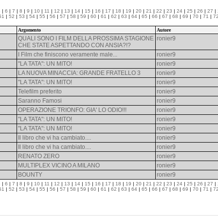
5
|
6
|
7
|
8
|
9
|
10
|
11
|
12
|
13
|
14
|
15
|
16
|
17
|
18
|
19
|
20
|
21
|
22
|
23
|
24
|
25
|
26
|
27
|
51
|
52
|
53
|
54
|
55
|
56
|
57
|
58
|
59
|
60
|
61
|
62
|
63
|
64
|
65
|
66
|
67
|
68
|
69
|
70
|
71
|
7
Argomento
Autore
QUALI SONO I FILM DELLA PROSSIMA STAGIONE
ronier9
CHE STATE ASPETTANDO CON ANSIA?!?
I Film che finiscono veramente male...
ronier9
"LA TATA": UN MITO!
ronier9
LA NUOVA MINACCIA: GRANDE FRATELLO 3
ronier9
"LA TATA": UN MITO!
ronier9
Telefilm preferito
ronier9
Saranno Famosi
ronier9
OPERAZIONE TRIONFO: GIA' LO ODIO!!!
ronier9
"LA TATA": UN MITO!
ronier9
"LA TATA": UN MITO!
ronier9
Il libro che vi ha cambiato....
ronier9
Il libro che vi ha cambiato....
ronier9
RENATO ZERO
ronier9
MULTIPLEX VICINO A MILANO
ronier9
BOUNTY
ronier9
5
|
6
|
7
|
8
|
9
|
10
|
11
|
12
|
13
|
14
|
15
|
16
|
17
|
18
|
19
|
20
|
21
|
22
|
23
|
24
|
25
|
26
|
27
|
51
|
52
|
53
|
54
|
55
|
56
|
57
|
58
|
59
|
60
|
61
|
62
|
63
|
64
|
65
|
66
|
67
|
68
|
69
|
70
|
71
|
7