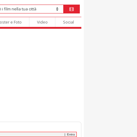
oster e Foto
Video
Social
Entra
|