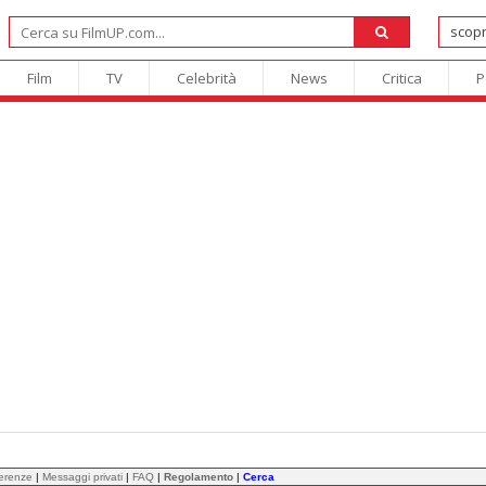
Film
TV
Celebrità
News
Critica
P
ferenze
|
Messaggi privati
|
FAQ
|
Regolamento
|
Cerca