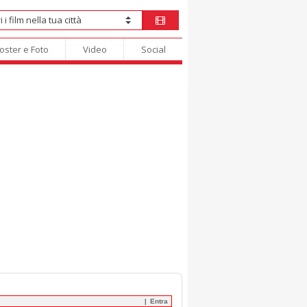
oster e Foto
Video
Social
Entra
|