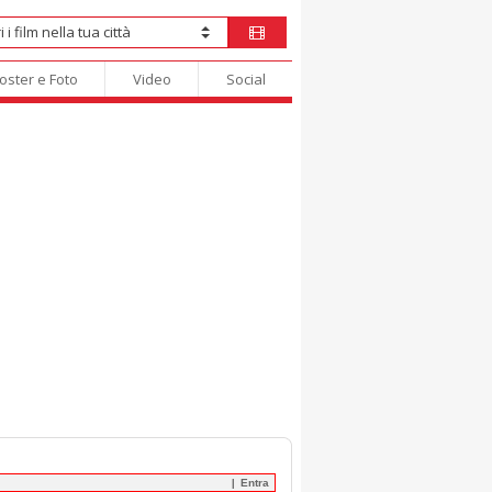
oster e Foto
Video
Social
Entra
|