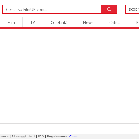
Film
TV
Celebrità
News
Critica
P
ferenze
|
Messaggi privati
|
FAQ
|
Regolamento
|
Cerca