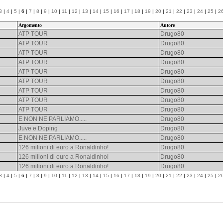
3
|
4
|
5
| 6 |
7
|
8
|
9
|
10
|
11
|
12
|
13
|
14
|
15
|
16
|
17
|
18
|
19
|
20
|
21
|
22
|
23
|
24
|
25
|
2
Argomento
Autore
ATP TOUR
Drugo80
ATP TOUR
Drugo80
ATP TOUR
Drugo80
ATP TOUR
Drugo80
ATP TOUR
Drugo80
ATP TOUR
Drugo80
ATP TOUR
Drugo80
ATP TOUR
Drugo80
ATP TOUR
Drugo80
E NON NE PARLIAMO.....
Drugo80
Juve e Doping
Drugo80
E NON NE PARLIAMO.....
Drugo80
126 milioni di euro a Ronaldinho!
Drugo80
126 milioni di euro a Ronaldinho!
Drugo80
126 milioni di euro a Ronaldinho!
Drugo80
3
|
4
|
5
| 6 |
7
|
8
|
9
|
10
|
11
|
12
|
13
|
14
|
15
|
16
|
17
|
18
|
19
|
20
|
21
|
22
|
23
|
24
|
25
|
2