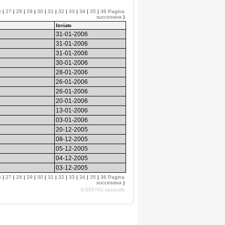
6
|
27
|
28
|
29
|
30
|
31
|
32
|
33
|
34
|
35
|
36
Pagina
successiva
)
Inviato
31-01-2006
31-01-2006
31-01-2006
30-01-2006
28-01-2006
26-01-2006
26-01-2006
20-01-2006
13-01-2006
03-01-2006
20-12-2005
08-12-2005
05-12-2005
04-12-2005
03-12-2005
6
|
27
|
28
|
29
|
30
|
31
|
32
|
33
|
34
|
35
|
36
Pagina
successiva
)
0.005741 seconds.