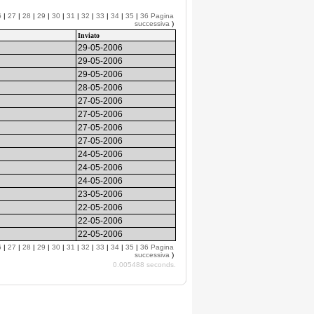
6
|
27
|
28
|
29
|
30
|
31
|
32
|
33
|
34
|
35
|
36
Pagina
successiva
)
Inviato
29-05-2006
29-05-2006
29-05-2006
28-05-2006
27-05-2006
27-05-2006
27-05-2006
27-05-2006
24-05-2006
24-05-2006
24-05-2006
23-05-2006
22-05-2006
22-05-2006
22-05-2006
6
|
27
|
28
|
29
|
30
|
31
|
32
|
33
|
34
|
35
|
36
Pagina
successiva
)
0.005488 seconds.