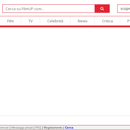
Film
TV
Celebrità
News
Critica
P
ferenze
|
Messaggi privati
|
FAQ
|
Regolamento
|
Cerca