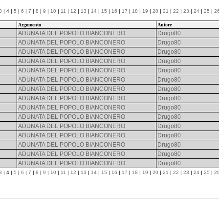
3
| 4 |
5
|
6
|
7
|
8
|
9
|
10
|
11
|
12
|
13
|
14
|
15
|
16
|
17
|
18
|
19
|
20
|
21
|
22
|
23
|
24
|
25
|
2
Argomento
Autore
ADUNATA DEL POPOLO BIANCONERO
Drugo80
ADUNATA DEL POPOLO BIANCONERO
Drugo80
ADUNATA DEL POPOLO BIANCONERO
Drugo80
ADUNATA DEL POPOLO BIANCONERO
Drugo80
ADUNATA DEL POPOLO BIANCONERO
Drugo80
ADUNATA DEL POPOLO BIANCONERO
Drugo80
ADUNATA DEL POPOLO BIANCONERO
Drugo80
ADUNATA DEL POPOLO BIANCONERO
Drugo80
ADUNATA DEL POPOLO BIANCONERO
Drugo80
ADUNATA DEL POPOLO BIANCONERO
Drugo80
ADUNATA DEL POPOLO BIANCONERO
Drugo80
ADUNATA DEL POPOLO BIANCONERO
Drugo80
ADUNATA DEL POPOLO BIANCONERO
Drugo80
ADUNATA DEL POPOLO BIANCONERO
Drugo80
ADUNATA DEL POPOLO BIANCONERO
Drugo80
3
| 4 |
5
|
6
|
7
|
8
|
9
|
10
|
11
|
12
|
13
|
14
|
15
|
16
|
17
|
18
|
19
|
20
|
21
|
22
|
23
|
24
|
25
|
2