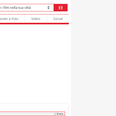
oster e Foto
Video
Social
Entra
|