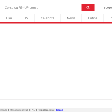
Film
TV
Celebrità
News
Critica
P
ferenze
|
Messaggi privati
|
FAQ
|
Regolamento
|
Cerca