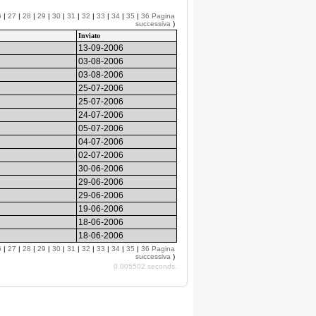
6
|
27
|
28
|
29
|
30
|
31
|
32
|
33
|
34
|
35
|
36
Pagina
successiva
)
Inviato
13-09-2006
03-08-2006
03-08-2006
25-07-2006
25-07-2006
24-07-2006
05-07-2006
04-07-2006
02-07-2006
30-06-2006
29-06-2006
29-06-2006
19-06-2006
18-06-2006
18-06-2006
6
|
27
|
28
|
29
|
30
|
31
|
32
|
33
|
34
|
35
|
36
Pagina
successiva
)
0.005502 seconds.