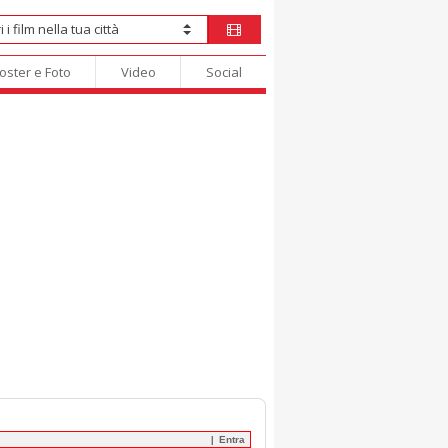
oster e Foto
Video
Social
Entra
|