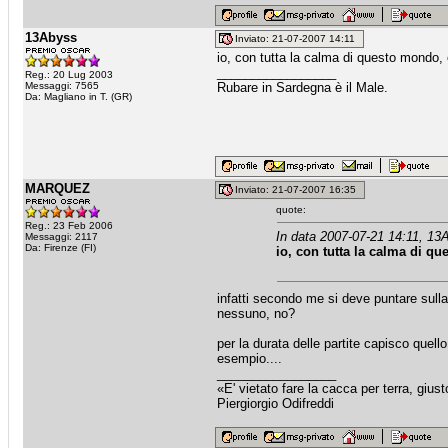
13Abyss
Inviato: 21-07-2007 14:11
io, con tutta la calma di questo mondo, 
_________________
Reg.: 20 Lug 2003
Messaggi: 7565
Rubare in Sardegna è il Male.
Da: Magliano in T. (GR)
MARQUEZ
Inviato: 21-07-2007 16:35
quote:
Reg.: 23 Feb 2006
In data 2007-07-21 14:11, 13
Messaggi: 2117
Da: Firenze (FI)
io, con tutta la calma di qu
infatti secondo me si deve puntare sulla
nessuno, no?
per la durata delle partite capisco que
esempio....
_________________
«E' vietato fare la cacca per terra, giu
Piergiorgio Odifreddi