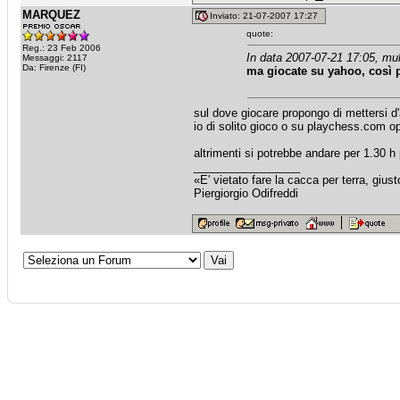
MARQUEZ
Inviato: 21-07-2007 17:27
quote:
Reg.: 23 Feb 2006
In data 2007-07-21 17:05, mu
Messaggi: 2117
Da: Firenze (FI)
ma giocate su yahoo, così 
sul dove giocare propongo di mettersi d
io di solito gioco o su playchess.com o
altrimenti si potrebbe andare per 1.30 h
_________________
«E' vietato fare la cacca per terra, giu
Piergiorgio Odifreddi