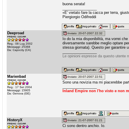
buona serata!
_________________
«E' vietato fare la cacca per terra, giu
Piergiorgio Odifreddi
Deeproad
Inviato: 20-07-2007 22:32
Io do la mia disponibilità, ma vorrei che
diversamente sarebbe meglio optare per 
Reg.: 08 Lug 2002
Messaggi: 25368
stessa giornata). Questo per garantire una
Da: Capocity (CA)
_________________
Le opinioni espresse da questo utente n
Marienbad
Inviato: 20-07-2007 22:51
Sono una novizia ma mi piacerebbe part
_________________
Reg.: 17 Set 2004
Messaggi: 15905
Inland Empire non l'ho visto e non m
Da: Genova (GE)
HistoryX
Inviato: 21-07-2007 01:21
Ci sono dentro anchio. Io.