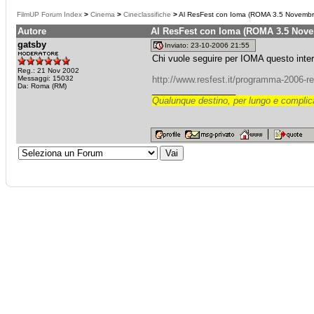
FilmUP Forum Index
>
Cinema
>
Cineclassifiche
>
Al ResFest con Ioma (ROMA 3.5 Novembr
Autore
Al ResFest con Ioma (ROMA 3.5 Nov
gatsby
Inviato: 23-10-2006 21:55
Chi vuole seguire per IOMA questo inter
Reg.: 21 Nov 2002
Messaggi: 15032
http://www.resfest.it/programma-2006-re
Da: Roma (RM)
_________________
Qualunque destino, per lungo e complica