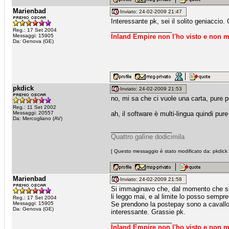
Marienbad
Inviato: 24-02-2009 21:47
Interessante pk, sei il solito geniaccio
_________________
Reg.: 17 Set 2004
Messaggi: 15905
Inland Empire non l'ho visto e non m
Da: Genova (GE)
pkdick
Inviato: 24-02-2009 21:53
no, mi sa che ci vuole una carta, pure 
Reg.: 11 Set 2002
Messaggi: 20557
ah, il software è multi-lingua quindi pur
Da: Mercogliano (AV)
_________________
Quattro galìne dodicimila
[ Questo messaggio è stato modificato da: pkdick 
Marienbad
Inviato: 24-02-2009 21:58
Si immaginavo che, dal momento che si t
li leggo mai, e al limite lo posso sempre
Reg.: 17 Set 2004
Messaggi: 15905
Se prendono la postepay sono a cavallo.
Da: Genova (GE)
interessante. Grassie pk.
_________________
Inland Empire non l'ho visto e non m