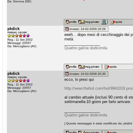
Da: Genova (GE)
pkdick
Inviato: 24-02-2009 20:26
eeeh... dopo mesi di cecchinaggio dei più
metà.
Reg.: 11 Set 2002
Messaggi: 20557
_________________
Da: Mercogliano (AV)
Quattro galìne dodicimila
pkdick
Inviato: 24-02-2009 20:30
ecco, lo presi qui
Reg.: 11 Set 2002
Messaggi: 20557
http://www.thehut.com/hut/9941019.pro
Da: Mercogliano (AV)
al cambio attuale (inclusi 90 cents di st
settimanella-10 giorni per farlo arrivare.
_________________
Quattro galìne dodicimila
[ Questo messaggio è stato modificato da: pkdick 