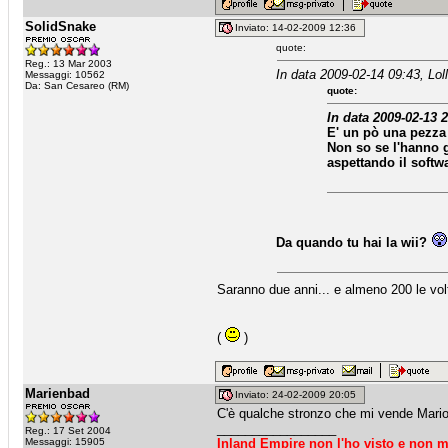
SolidSnake
Inviato: 14-02-2009 12:36
quote:
Reg.: 13 Mar 2003
In data 2009-02-14 09:43, Loll
Messaggi: 10562
Da: San Cesareo (RM)
quote:
In data 2009-02-13 
E' un pò una pezza 
Non so se l'hanno 
aspettando il softw
Da quando tu hai la wii?
Saranno due anni... e almeno 200 le volte 
(
)
Marienbad
Inviato: 24-02-2009 20:05
C'è qualche stronzo che mi vende Mario
_________________
Reg.: 17 Set 2004
Messaggi: 15905
Inland Empire non l'ho visto e non m