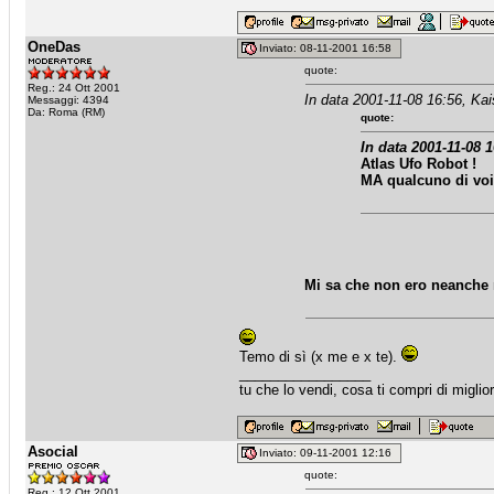
OneDas
Inviato: 08-11-2001 16:58
quote:
Reg.: 24 Ott 2001
In data 2001-11-08 16:56, Ka
Messaggi: 4394
Da: Roma (RM)
quote:
In data 2001-11-08 
Atlas Ufo Robot !
MA qualcuno di voi 
Mi sa che non ero neanche
Temo di sì (x me e x te).
_________________
tu che lo vendi, cosa ti compri di miglio
Asocial
Inviato: 09-11-2001 12:16
quote:
Reg.: 12 Ott 2001