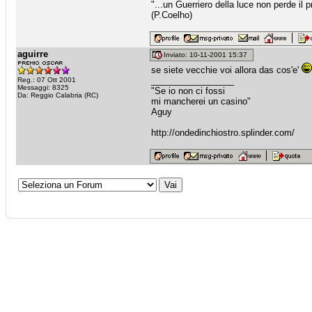
"...un Guerriero della luce non perde i
(P.Coelho)
aguirre
Inviato: 10-11-2001 15:37
se siete vecchie voi allora das cos'e'
_________________
Reg.: 07 Ott 2001
Messaggi: 8325
"Se io non ci fossi
Da: Reggio Calabria (RC)
mi mancherei un casino"
Aguy
http://ondedinchiostro.splinder.com/