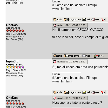
Messaggi: 1110
Lupin
Da: Roma (RM)
(L'uomo che ha lasciato Filmup)
www.filmfilm.it
OneDas
Inviato: 09-11-2001 12:27
No. Il cartone era CECOSLOVACCO !
_________________
Reg.: 24 Ott 2001
Messaggi: 4394
tu che lo vendi, cosa ti compri di miglio
Da: Roma (RM)
lupin3rd
Inviato: 09-11-2001 12:51
Si, ma all'epoca era tutta una parrocch
_________________
Reg.: 06 Apr 2001
Messaggi: 1110
Lupin
Da: Roma (RM)
(L'uomo che ha lasciato Filmup)
www.filmfilm.it
OneDas
Inviato: 09-11-2001 16:51
Nessuno ha citato la pantera rosa ?
_________________
Reg.: 24 Ott 2001