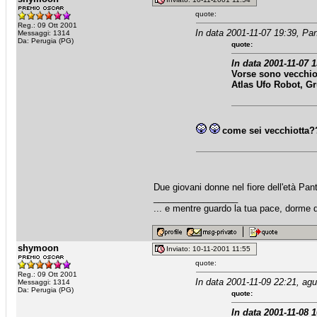
quote:
Reg.: 09 Ott 2001
In data 2001-11-07 19:39, Pan
Messaggi: 1314
Da: Perugia (PG)
quote:
In data 2001-11-07 
Vorse sono vecchiot
Atlas Ufo Robot, Gr
come sei vecchiotta
Due giovani donne nel fiore dell'età Pa
_________________
... e mentre guardo la tua pace, dorme qu
shymoon
Inviato: 10-11-2001 11:55
quote:
Reg.: 09 Ott 2001
In data 2001-11-09 22:21, agui
Messaggi: 1314
Da: Perugia (PG)
quote:
In data 2001-11-08 