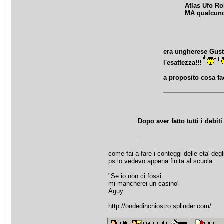
Atlas Ufo Ro
MA qualcuno 
era ungherese Gust
l'esattezza!!!
a proposito cosa fa
Dopo aver fatto tutti i deb
come fai a fare i conteggi delle eta' degl
ps lo vedevo appena finita al scuola.
_________________
"Se io non ci fossi
mi mancherei un casino"
Aguy
http://ondedinchiostro.splinder.com/