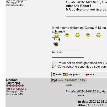
In data 2001-11-08 16:53, On
Messaggi: 1135
Da: Brescia (BS)
Atlas Ufo Robot !
MA qualcuno di voi ricorda 
Io mi ricordo dell'omino Gustavo! Mi sa
abbiamo?
:
_________________
Asocial
___________________
1)" Era un pezzo della gran nona del Lu
2) " Certe persone sono vive , solo perche
OneDas
Inviato: 09-11-2001 12:25
quote:
Reg.: 24 Ott 2001
In data 2001-11-09 12:16, Aso
Messaggi: 4394
Da: Roma (RM)
quote:
In data 2001-11-08 
Atlas Ufo Robot !