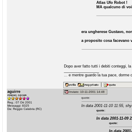
Atlas Ufo Robot !
MA qualcuno di voi 
era ungherese Gustavo, non 
a proposito cosa facevano v
Dopo aver fatto tutti i debiti contegg
_________________
... e mentre guardo la tua pace, dorme qu
aguirre
Inviato: 10-11-2001 14:48
quote:
Reg.: 07 Ott 2001
In data 2001-11-10 11:55, sh
Messaggi: 8325
Da: Reggio Calabria (RC)
quote:
In data 2001-11-09 2
quote:
In data 2001