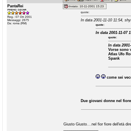
PantaRei
Inviato: 10-11-2001 15:23
quote:
Reg.: 07 Ott 2001
In data 2001-11-10 11:54, sh
Messaggi: 2675
Da: roma (RM)
quote:
In data 2001-11-07 1
quote:
In data 2001
Vorse sono v
Atlas Ufo Ro
Spank
come sei vec
Due giovani donne nel fiore
Giusto Giusto....nel fior fiore dell'età dir
_________________