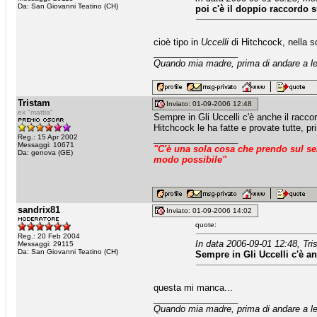
Da: San Giovanni Teatino (CH)
poi c'è il doppio raccordo s
cioè tipo in
Uccelli
di Hitchcock, nella sc
_________________
Quando mia madre, prima di andare a let
Tristam
Inviato: 01-09-2006 12:48
ex "mattia"
Sempre in Gli Uccelli c'è anche il raccor
Hitchcock le ha fatte e provate tutte, pri
Reg.: 15 Apr 2002
_________________
Messaggi: 10671
"C'è una sola cosa che prendo sul ser
Da: genova (GE)
modo possibile"
sandrix81
Inviato: 01-09-2006 14:02
quote:
Reg.: 20 Feb 2004
In data 2006-09-01 12:48, Tri
Messaggi: 29115
Da: San Giovanni Teatino (CH)
Sempre in Gli Uccelli c'è an
questa mi manca...
_________________
Quando mia madre, prima di andare a let