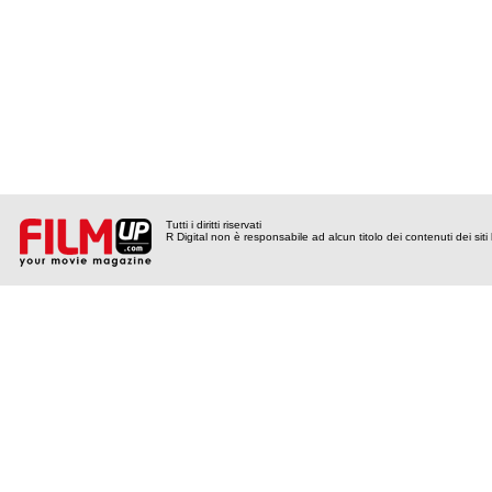
Tutti i diritti riservati
R Digital non è responsabile ad alcun titolo dei contenuti dei siti l