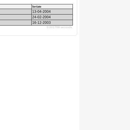
Inviato
13-04-2004
24-02-2004
16-12-2003
0.001708 seconds.