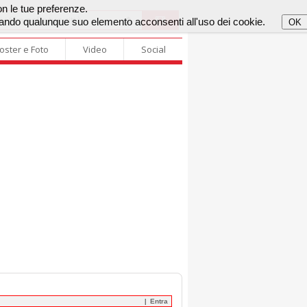
con le tue preferenze.
cando qualunque suo elemento acconsenti all'uso dei cookie.
OK
oster e Foto
Video
Social
Entra
|