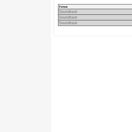
Forum
Soundtrack
Soundtrack
Soundtrack