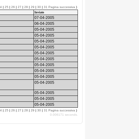
4
|
25
|
26
|
27
|
28
|
29
|
30
|
31
Pagina successiva
)
Inviato
07-04-2005
06-04-2005
05-04-2005
05-04-2005
05-04-2005
05-04-2005
05-04-2005
05-04-2005
05-04-2005
05-04-2005
05-04-2005
05-04-2005
05-04-2005
05-04-2005
05-04-2005
4
|
25
|
26
|
27
|
28
|
29
|
30
|
31
Pagina successiva
)
0.006171 seconds.