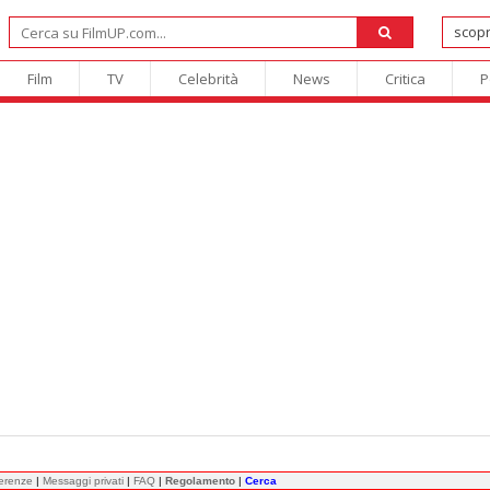
Film
TV
Celebrità
News
Critica
P
ferenze
|
Messaggi privati
|
FAQ
|
Regolamento
|
Cerca