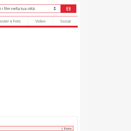
oster e Foto
Video
Social
Entra
|