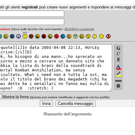
tti gli utenti
registrati
può creare nuovi argomenti e rispondere ai messaggi d
oticon
(clicca sulle faccine che vuoi inserire) - [
ELENCO completo
]
Mostra la firma
(Questa può essere modificata o aggiunta nel tuo profilo)
Riassunto dell'argomento