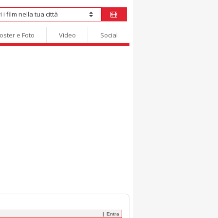
oster e Foto
Video
Social
Entra
|