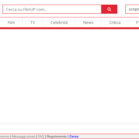
Film
TV
Celebrità
News
Critica
P
ferenze
|
Messaggi privati
|
FAQ
|
Regolamento
|
Cerca