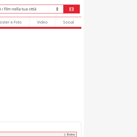
oster e Foto
Video
Social
Entra
|