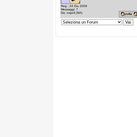
Reg.: 24 Giu 2009
Messaggi: 7
Da: napoli (NA)