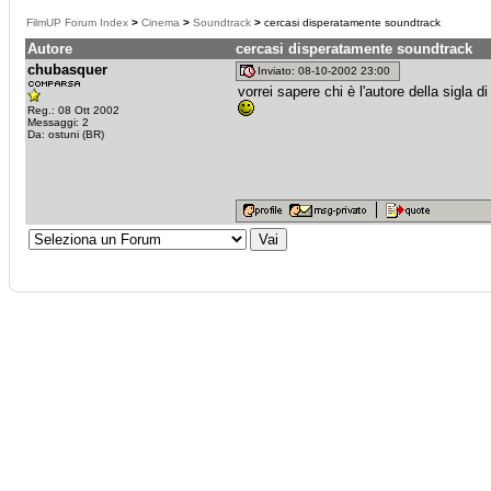
FilmUP Forum Index
>
Cinema
>
Soundtrack
>
cercasi disperatamente soundtrack
Autore
cercasi disperatamente soundtrack
chubasquer
Inviato: 08-10-2002 23:00
vorrei sapere chi è l'autore della sigla 
Reg.: 08 Ott 2002
Messaggi: 2
Da: ostuni (BR)