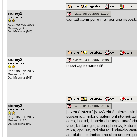
sidney2
Inviato: 08-09-2007 11:20
Contattatemi per e-mail per una rispost
Reg.: 05 Feb 2007
Messaggi: 23
Da: Messina (ME)
sidney2
Inviato: 13-10-2007 08:05
nuovi aggiornamenti!
Reg.: 05 Feb 2007
Messaggi: 23
Da: Messina (ME)
sidney2
Inviato: 01-12-2007 22:16
[size=7][size=1]<b>A chi è interessato 
subsonica, milano-palermo il ritorno(rau
Reg.: 05 Feb 2007
Messaggi: 23
aces, hostel, il bacio che aspettavo(adam 
Da: Messina (ME)
vuoi, factory girl, stereophonics, katie m
mika, gorillaz, radiohead, il diavolo vest
assoluto... e tantissimo altro ancora..p