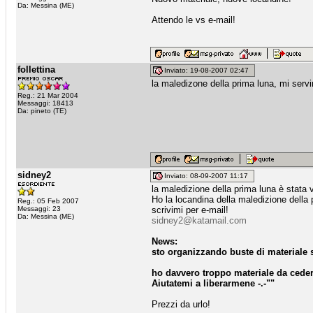
Da: Messina (ME)
Attendo le vs e-mail!
follettina
Inviato: 19-08-2007 02:47
la maledizone della prima luna, mi serv
Reg.: 21 Mar 2004
Messaggi: 18413
Da: pineto (TE)
sidney2
Inviato: 08-09-2007 11:17
la maledizione della prima luna è stata 
Ho la locandina della maledizione della 
Reg.: 05 Feb 2007
Messaggi: 23
scrivimi per e-mail!
Da: Messina (ME)
sidney2@katamail.com
News:
sto organizzando buste di materiale su 
ho davvero troppo materiale da ceder
Aiutatemi a liberarmene -.-""
Prezzi da urlo!