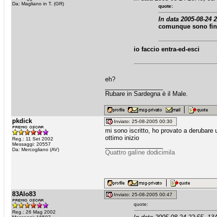
Da: Magliano in T. (GR)
quote:
In data 2005-08-24 
comunque sono finit
io faccio entra-ed-esci
eh?
_________________
Rubare in Sardegna è il Male.
pkdick
Inviato: 25-08-2005 00:30
mi sono iscritto, ho provato a derubar
ottimo inizio
Reg.: 11 Set 2002
Messaggi: 20557
_________________
Da: Mercogliano (AV)
Quattro galìne dodicimila
83Alo83
Inviato: 25-08-2005 00:47
quote:
Reg.: 26 Mag 2002