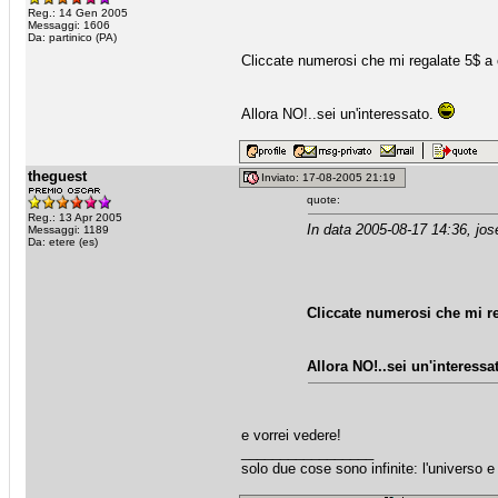
Reg.: 14 Gen 2005
Messaggi: 1606
Da: partinico (PA)
Cliccate numerosi che mi regalate 5$ a 
Allora NO!..sei un'interessato.
theguest
Inviato: 17-08-2005 21:19
quote:
Reg.: 13 Apr 2005
In data 2005-08-17 14:36, jos
Messaggi: 1189
Da: etere (es)
Cliccate numerosi che mi re
Allora NO!..sei un'interessa
e vorrei vedere!
_________________
solo due cose sono infinite: l'universo 