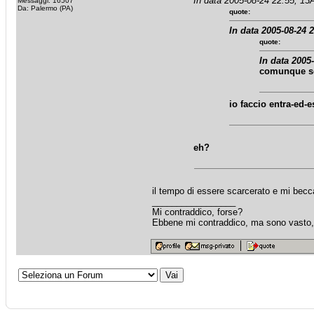
In data 2005-08-24 22:55, 13
Messaggi: 16507
Da: Palermo (PA)
quote:
In data 2005-08-24 2
quote:
In data 2005
comunque son
io faccio entra-ed-e
eh?
il tempo di essere scarcerato e mi becca
_________________
Mi contraddico, forse?
Ebbene mi contraddico, ma sono vasto, 