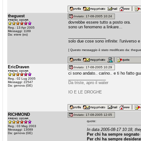
theguest
Inviato: 17-08-2005 10:24
dovrebbe essere tutto a posto ora.
sono un fenomeno a linkare...
Reg.: 13 Apr 2005
Messaggi: 1189
Da: etere (es)
_________________
solo due cose sono infinite: l'universo 
[ Questo messaggio è stato modificato da: thegues
EricDraven
Inviato: 17-08-2005 10:29
ci sono andato.. carino.. e ti ho fatto g
_________________
Reg.: 02 Lug 2005
Messaggi: 22547
Da triste, apro il water
Da: genova (GE)
IO E LE DROGHE
RICHMOND
Inviato: 17-08-2005 12:05
quote:
Reg.: 03 Mag 2003
In data 2005-08-17 10:18, the
Messaggi: 13089
Da: genova (GE)
Per chi ha sempre sognato 
Per chi ha sempre desiderat