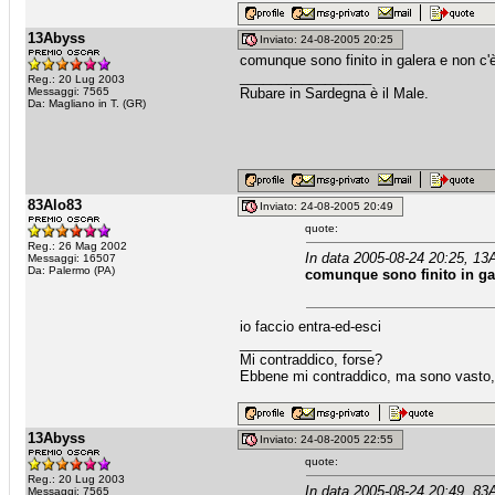
13Abyss
Inviato: 24-08-2005 20:25
comunque sono finito in galera e non c'è
_________________
Reg.: 20 Lug 2003
Messaggi: 7565
Rubare in Sardegna è il Male.
Da: Magliano in T. (GR)
83Alo83
Inviato: 24-08-2005 20:49
quote:
Reg.: 26 Mag 2002
In data 2005-08-24 20:25, 13
Messaggi: 16507
Da: Palermo (PA)
comunque sono finito in gal
io faccio entra-ed-esci
_________________
Mi contraddico, forse?
Ebbene mi contraddico, ma sono vasto, 
13Abyss
Inviato: 24-08-2005 22:55
quote:
Reg.: 20 Lug 2003
In data 2005-08-24 20:49, 83A
Messaggi: 7565