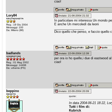
ciao!
Lory84
Inviato: 21-06-2004 21:32
In particolare mi interessa Un mondo perfe
E anche Un mercoledì da leoni
Reg.: 19 Giu 2004
Messaggi: 100
_________________
Da: Milano (MI)
Dico quello che penso, e faccio quello 
badlands
Inviato: 22-06-2004 12:39
per ora io ho quelle,i due di eastwood 
ciao!
Reg.: 01 Mag 2002
Messaggi: 14498
Da: urbania (PS)
beppino
Inviato: 22-06-2004 20:09
quote:
In data 2004-06-21 18:22, Lor
Tutti i film di:
Kubrick