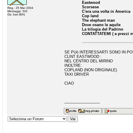
Eastwood
Scorsese
Reg.: 25 Mar 2004
C'era una volta in America
Messaggi: 342
Da: bari (BA)
Cop land
The elephant man
Dove osano le aquile
La trilogia del Padrino
CONTATTATEMI ( a prezzi m
SE PUò INTERESSARTI SONO IN P
CLINT EASTWOOD :
NEL CENTRO DEL MIRINO
INOLTRE:
COPLAND (NON ORIGINALE)
TAXI DRIVER
CIAO
_________________