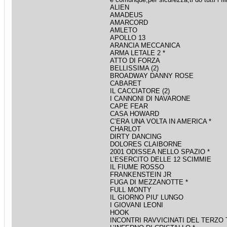
ALIEN
AMADEUS
AMARCORD
AMLETO
APOLLO 13
ARANCIA MECCANICA
ARMA LETALE 2 *
ATTO DI FORZA
BELLISSIMA (2)
BROADWAY DANNY ROSE
CABARET
IL CACCIATORE (2)
I CANNONI DI NAVARONE
CAPE FEAR
CASA HOWARD
C’ERA UNA VOLTA IN AMERICA *
CHARLOT
DIRTY DANCING
DOLORES CLAIBORNE
2001 ODISSEA NELLO SPAZIO *
L’ESERCITO DELLE 12 SCIMMIE
IL FIUME ROSSO
FRANKENSTEIN JR
FUGA DI MEZZANOTTE *
FULL MONTY
IL GIORNO PIU’ LUNGO
I GIOVANI LEONI
HOOK
INCONTRI RAVVICINATI DEL TERZO 