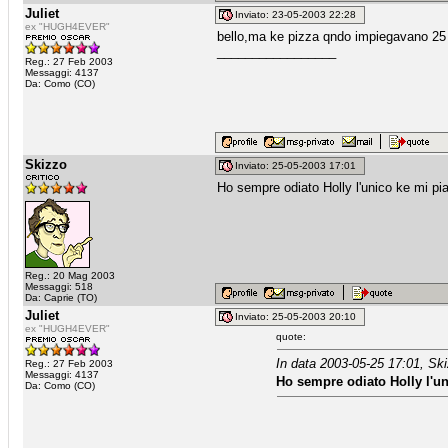
Juliet
Inviato: 23-05-2003 22:28
ex "HUGH4EVER"
bello,ma ke pizza qndo impiegavano 25 
_________________
Reg.: 27 Feb 2003
Messaggi: 4137
Da: Como (CO)
Skizzo
Inviato: 25-05-2003 17:01
Ho sempre odiato Holly l'unico ke mi pi
Reg.: 20 Mag 2003
Messaggi: 518
Da: Caprie (TO)
Juliet
Inviato: 25-05-2003 20:10
ex "HUGH4EVER"
quote:
In data 2003-05-25 17:01, Ski
Reg.: 27 Feb 2003
Messaggi: 4137
Ho sempre odiato Holly l'u
Da: Como (CO)