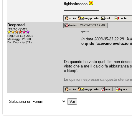
fighissimoooo
_________________
Deeproad
Inviato: 26-05-2003 12:40
quote:
Reg.: 08 Lug 2002
In data 2003-05-23 22:28, Juli
Messaggi: 25368
Da: Capocity (CA)
o qndo facevano evoluzioni 
Da quando ho visto quel film non riesco 
visto che a me il calcio fa abbastanza s
e Benji".
_________________
Le opinioni espresse da questo utente n