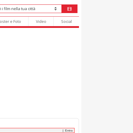
oster e Foto
Video
Social
Entra
|