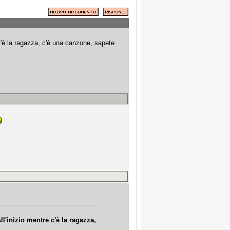
c'è la ragazza, c'è una canzone, sapete
l'inizio mentre c'è la ragazza,