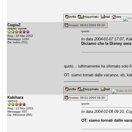
CugiuZ
Inviato: 08-01-2004 09:10
quote:
Reg.: 28 Mar 2002
In data 2004-01-07 17:07, Kak
Messaggi: 1154
Da: torino (TO)
Diciamo che la Disney senza 
quoto... iultimamente ha sfornato solo f
OT: siamo tornati dalle vacanze, eh, ka
_________________
Kakihara
Inviato: 08-01-2004 09:30
quote:
Reg.: 13 Nov 2003
In data 2004-01-08 09:10, Cug
Messaggi: 657
Da: Alfonsine (RA)
OT: siamo tornati dalle vac