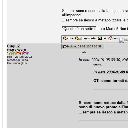
Si caro, sono reduce dalla famigerata se
all'impegno!
...sempre se riesco a metabolizzare le p
_________________
"Questo è un sette fottuto Martini! Non t
CugiuZ
Inviato: 08-01-2004 09:58
quote:
Reg.: 28 Mar 2002
In data 2004-01-08 09:30, Kak
Messaggi: 1154
Da: torino (TO)
quote:
In data 2004-01-08 
OT: siamo tornati d
Si caro, sono reduce dalla 
sono di nuovo pronto all'i
...sempre se riesco a metabo