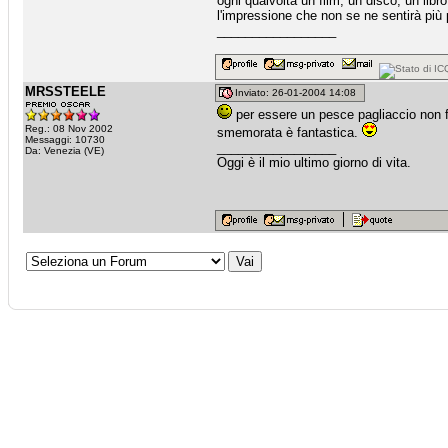
ogni qualvolta un film, un disco, un lib
l'impressione che non se ne sentirà più p
_________________
MRSSTEELE
Inviato: 26-01-2004 14:08
per essere un pesce pagliaccio non fai
Reg.: 08 Nov 2002
smemorata è fantastica.
Messaggi: 10730
_________________
Da: Venezia (VE)
Oggi è il mio ultimo giorno di vita.