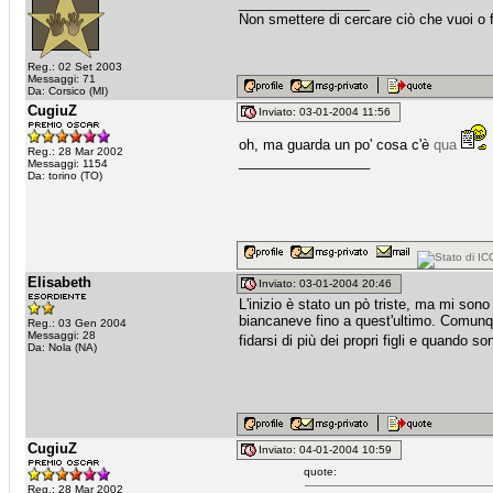
_________________
Non smettere di cercare ciò che vuoi o fi
Reg.: 02 Set 2003
Messaggi: 71
Da: Corsico (MI)
CugiuZ
Inviato: 03-01-2004 11:56
oh, ma guarda un po' cosa c'è
qua
Reg.: 28 Mar 2002
_________________
Messaggi: 1154
Da: torino (TO)
Elisabeth
Inviato: 03-01-2004 20:46
L'inizio è stato un pò triste, ma mi son
biancaneve fino a quest'ultimo. Comunque 
Reg.: 03 Gen 2004
Messaggi: 28
fidarsi di più dei propri figli e quando
Da: Nola (NA)
CugiuZ
Inviato: 04-01-2004 10:59
quote:
Reg.: 28 Mar 2002