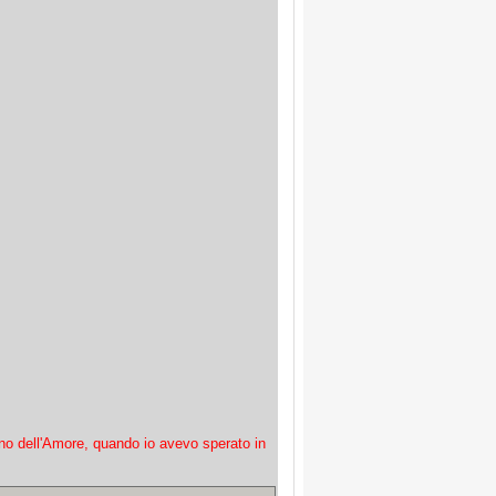
no dell'Amore, quando io avevo sperato in