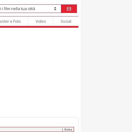
oster e Foto
Video
Social
Entra
|