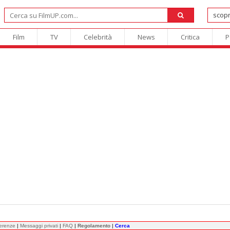
Film
TV
Celebrità
News
Critica
P
ferenze
|
Messaggi privati
|
FAQ
|
Regolamento
|
Cerca