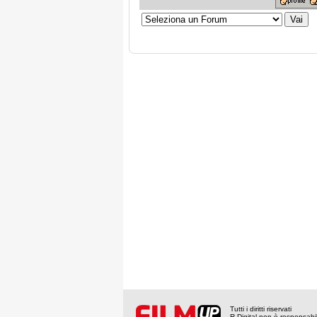
Tutti i diritti riservati
R Digital non è responsabile