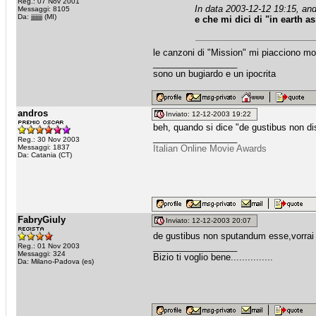
Reg.: 07 Nov 2001
In data 2003-12-12 19:15, and
Messaggi: 8105
Da: jjjjjjjj (MI)
e che mi dici di "in earth as
le canzoni di "Mission" mi piacciono mo
_________________
sono un bugiardo e un ipocrita
andros
Inviato: 12-12-2003 19:22
beh, quando si dice "de gustibus non d
_________________
Reg.: 30 Nov 2003
Messaggi: 1837
Italian Online Movie Awards
Da: Catania (CT)
FabryGiuly
Inviato: 12-12-2003 20:07
de gustibus non sputandum esse,vorrai 
_________________
Reg.: 01 Nov 2003
Messaggi: 324
Bizio ti voglio bene...............
Da: Milano-Padova (es)