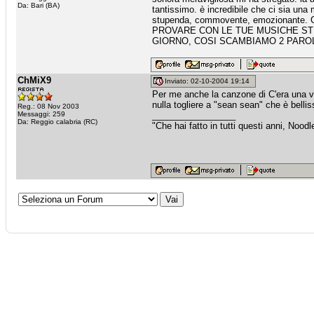
Da: Bari (BA)
tantissimo. è incredibile che ci sia una
stupenda, commovente, emozionan
PROVARE CON LE TUE MUSICHE ST
GIORNO, COSI SCAMBIAMO 2 PAR
ChMiX9
Inviato: 02-10-2004 19:14
Per me anche la canzone di C'era una vo
nulla togliere a "sean sean" che è belli
Reg.: 08 Nov 2003
Messaggi: 259
_________________
Da: Reggio calabria (RC)
"Che hai fatto in tutti questi anni, Noodl