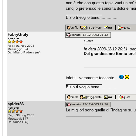
non è che con questo topic vuoi un po'
cmq io preferisco le sonorità dolci e mo
_________________
Bizio ti voglio bene...............
FabryGiuly
Inviato: 12-12-2003 21:42
quote:
Reg.: 01 Nov 2003
In data 2003-12-12 20:31, seb
Messaggi: 324
Da: Milano-Padova (es)
Del grandissimo Ennio pref
infatti...veramente toccante...
_________________
Bizio ti voglio bene...............
spider86
Inviato: 12-12-2003 22:26
Le migliori sono quelle di "Indagine su un
_________________
Reg.: 30 Lug 2003
Messaggi: 347
Da: torino (TO)