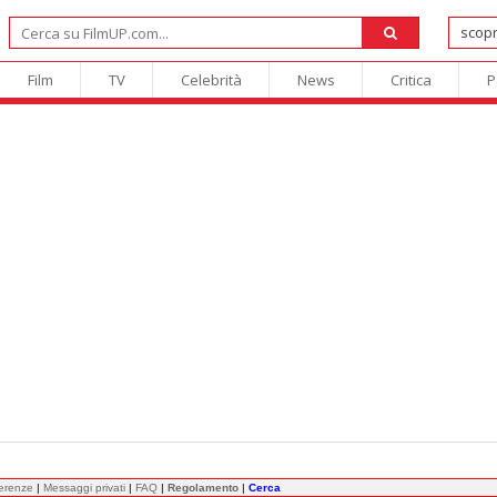
Film
TV
Celebrità
News
Critica
P
ferenze
|
Messaggi privati
|
FAQ
|
Regolamento
|
Cerca