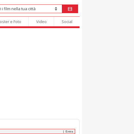
oster e Foto
Video
Social
Entra
|