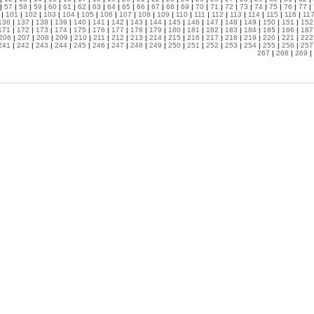
|
57
|
58
|
59
|
60
|
61
|
62
|
63
|
64
|
65
|
66
|
67
|
68
|
69
|
70
|
71
|
72
|
73
|
74
|
75
|
76
|
77
|
|
101
|
102
|
103
|
104
|
105
|
106
|
107
|
108
|
109
|
110
|
111
|
112
|
113
|
114
|
115
|
116
|
11
136
|
137
|
138
|
139
|
140
|
141
|
142
|
143
|
144
|
145
|
146
|
147
|
148
|
149
|
150
|
151
|
152
171
|
172
|
173
|
174
|
175
|
176
|
177
|
178
|
179
|
180
|
181
|
182
|
183
|
184
|
185
|
186
|
187
206
|
207
|
208
|
209
|
210
|
211
|
212
|
213
|
214
|
215
|
216
|
217
|
218
|
219
|
220
|
221
|
222
241
|
242
|
243
|
244
|
245
|
246
|
247
|
248
|
249
|
250
|
251
|
252
|
253
|
254
|
255
|
256
|
257
267
|
268
|
269
|