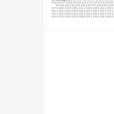
45
|
46
|
47
|
48
|
49
|
50
|
51
|
52
|
53
|
54
|
55
|
56
90
|
91
|
92
|
93
|
94
|
95
|
96
|
97
|
98
|
99
|
100
127
|
128
|
129
|
130
|
131
|
132
|
133
|
134
|
135
|
162
|
163
|
164
|
165
|
166
|
167
|
168
|
169
|
170
|
197
|
198
|
199
|
200
|
201
|
202
|
203
|
204
|
205
|
232
|
233
|
234
|
235
|
236
|
237
|
238
|
239
|
240
|